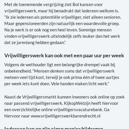
Met de toenemende vergrijzing ziet Bol kansen voor
vrijwilligerswerk, maar hij benadrukt dat iedereen welkom is.
“Ik zie iedereen als potentiële vrijwilliger, niet alleen senioren.
Maar gepensioneerden zijn natuurlijk een waardevolle groep.
Na je werk is er ook nog een heel leven. Sommige mensen
vinden vrijwilligerswerk uiteindelijk zelfs leuker dan het werk
dat ze jarenlang hebben gedaan.”
Vrijwilligerswerk kan ook met een paar uur per week
Volgens de wethouder ligt een belangrijke drempel vaak bij
onbekendheid. “Mensen denken soms dat vrijwilligerswerk
meteen veel tijd kost, terwijl je ook prima één of twee uurtjes
per week iets kunt doen. Vele handen maken licht werk.”
Naast de Vrijwilligersmarkt kunnen inwoners ook online op zoek
naar passend vrijwilligerswerk. KijkopWelzijn heeft hiervoor
een overzichtelijke online vrijwilligersvacaturebank. Ga
hiervoor naar www.vrijwilligerswerkbarendrecht.nl
Iedereen kan op zijn eigen manier bijdragen