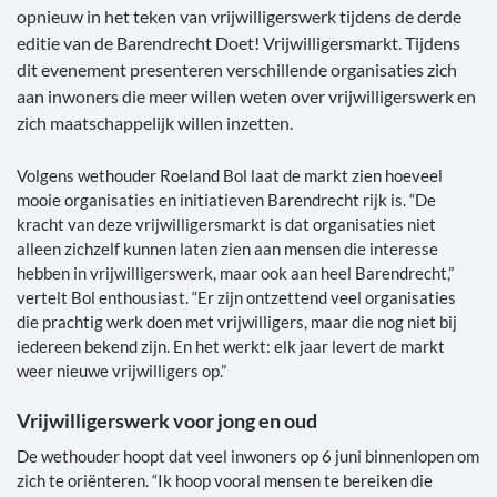
opnieuw in het teken van vrijwilligerswerk tijdens de derde
editie van de Barendrecht Doet! Vrijwilligersmarkt. Tijdens
dit evenement presenteren verschillende organisaties zich
aan inwoners die meer willen weten over vrijwilligerswerk en
zich maatschappelijk willen inzetten.
Volgens wethouder Roeland Bol laat de markt zien hoeveel
mooie organisaties en initiatieven Barendrecht rijk is. “De
kracht van deze vrijwilligersmarkt is dat organisaties niet
alleen zichzelf kunnen laten zien aan mensen die interesse
hebben in vrijwilligerswerk, maar ook aan heel Barendrecht,”
vertelt Bol enthousiast. “Er zijn ontzettend veel organisaties
die prachtig werk doen met vrijwilligers, maar die nog niet bij
iedereen bekend zijn. En het werkt: elk jaar levert de markt
weer nieuwe vrijwilligers op.”
Vrijwilligerswerk voor jong en oud
De wethouder hoopt dat veel inwoners op 6 juni binnenlopen om
zich te oriënteren. “Ik hoop vooral mensen te bereiken die