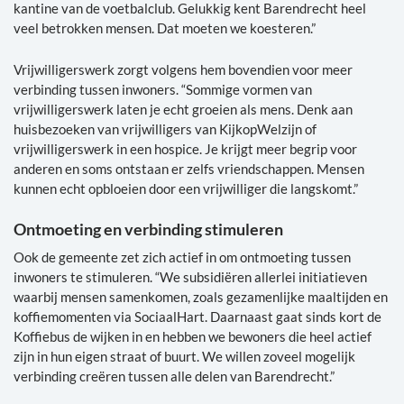
kantine van de voetbalclub. Gelukkig kent Barendrecht heel
veel betrokken mensen. Dat moeten we koesteren.”
Vrijwilligerswerk zorgt volgens hem bovendien voor meer
verbinding tussen inwoners. “Sommige vormen van
vrijwilligerswerk laten je echt groeien als mens. Denk aan
huisbezoeken van vrijwilligers van KijkopWelzijn of
vrijwilligerswerk in een hospice. Je krijgt meer begrip voor
anderen en soms ontstaan er zelfs vriendschappen. Mensen
kunnen echt opbloeien door een vrijwilliger die langskomt.”
Ontmoeting en verbinding stimuleren
Ook de gemeente zet zich actief in om ontmoeting tussen
inwoners te stimuleren. “We subsidiëren allerlei initiatieven
waarbij mensen samenkomen, zoals gezamenlijke maaltijden en
koffiemomenten via SociaalHart. Daarnaast gaat sinds kort de
Koffiebus de wijken in en hebben we bewoners die heel actief
zijn in hun eigen straat of buurt. We willen zoveel mogelijk
verbinding creëren tussen alle delen van Barendrecht.”