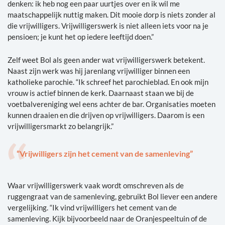
denken: ik heb nog een paar uurtjes over en ik wil me
maatschappelijk nuttig maken. Dit mooie dorp is niets zonder al
die vrijwilligers. Vrijwilligerswerk is niet alleen iets voor na je
pensioen; je kunt het op iedere leeftijd doen.”
Zelf weet Bol als geen ander wat vrijwilligerswerk betekent.
Naast zijn werk was hij jarenlang vrijwilliger binnen een
katholieke parochie. “Ik schreef het parochieblad. En ook mijn
vrouw is actief binnen de kerk. Daarnaast staan we bij de
voetbalvereniging wel eens achter de bar. Organisaties moeten
kunnen draaien en die drijven op vrijwilligers. Daarom is een
vrijwilligersmarkt zo belangrijk.”
“Vrijwilligers zijn het cement van de samenleving”
Waar vrijwilligerswerk vaak wordt omschreven als de
ruggengraat van de samenleving, gebruikt Bol liever een andere
vergelijking. “Ik vind vrijwilligers het cement van de
samenleving. Kijk bijvoorbeeld naar de Oranjespeeltuin of de