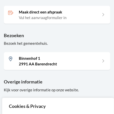
Maak direct een afspraak
Vul het aanvraagformulier in
Bezoeken
Bezoek het gemeentehuis.
Binnenhof 1
2991 AA Barendrecht
Overige informatie
Kijk voor overige informatie op onze website.
www.barendrecht.nl
Cookies & Privacy